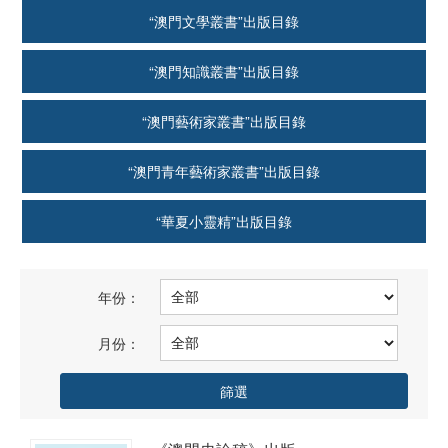
“澳門文學叢書”出版目錄
“澳門知識叢書”出版目錄
“澳門藝術家叢書”出版目錄
“澳門青年藝術家叢書”出版目錄
“華夏小靈精”出版目錄
年份：
月份：
篩選