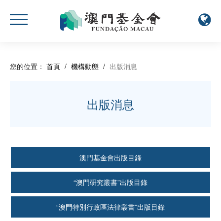
您的位置：
首頁
/
機構動態
/
出版消息
出版消息
澳門基金會出版目錄
“澳門研究叢書”出版目錄
“澳門特別行政區法律叢書”出版目錄