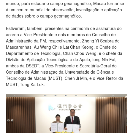
mundo, para estudar o campo geomagnético, Macau tornar-se-
á um centro mundial de observação, investigação e aplicação
de dados sobre o campo geomagnético.
Estiveram, também, presentes na cerimónia de assinatura do
acordo a Vice-Presidente e dois membros do Conselho de
Administração da FM, respectivamente, Zhong Yi Seabra de
Mascarenhas, Au Weng Chi e Lai Chan Keong, o Chefe do
Departamento de Tecnologia, Chan Chou Weng, e o chefe da
Divisão de Aplicação Tecnológica e de Apoio, Iong Nin Fai,
ambos da DSEDT, a Vice-Presidente e Secretária-Geral do
Conselho de Administração da Universidade de Ciência e
Tecnologia de Macau (MUST), Chen Ji Min, e o Vice-Reitor da
MUST, Tong Ka Lok.