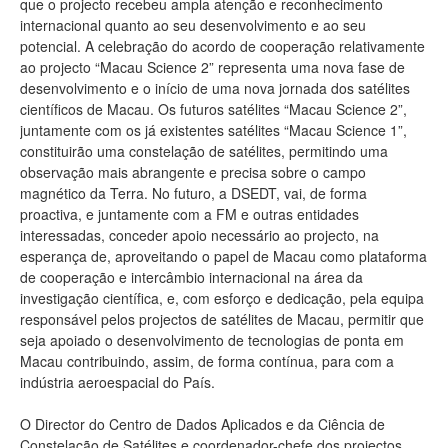
que o projecto recebeu ampla atenção e reconhecimento
internacional quanto ao seu desenvolvimento e ao seu
potencial. A celebração do acordo de cooperação relativamente
ao projecto “Macau Science 2” representa uma nova fase de
desenvolvimento e o início de uma nova jornada dos satélites
científicos de Macau. Os futuros satélites “Macau Science 2”,
juntamente com os já existentes satélites “Macau Science 1”,
constituirão uma constelação de satélites, permitindo uma
observação mais abrangente e precisa sobre o campo
magnético da Terra. No futuro, a DSEDT, vai, de forma
proactiva, e juntamente com a FM e outras entidades
interessadas, conceder apoio necessário ao projecto, na
esperança de, aproveitando o papel de Macau como plataforma
de cooperação e intercâmbio internacional na área da
investigação científica, e, com esforço e dedicação, pela equipa
responsável pelos projectos de satélites de Macau, permitir que
seja apoiado o desenvolvimento de tecnologias de ponta em
Macau contribuindo, assim, de forma contínua, para com a
indústria aeroespacial do País.
O Director do Centro de Dados Aplicados e da Ciência de
Constelação de Satélites e coordenador-chefe dos projectos