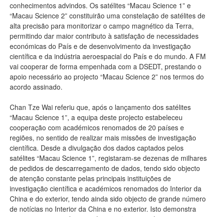
conhecimentos advindos. Os satélites “Macau Science 1” e
“Macau Science 2” constituirão uma constelação de satélites de
alta precisão para monitorizar o campo magnético da Terra,
permitindo dar maior contributo à satisfação de necessidades
económicas do País e de desenvolvimento da investigação
científica e da indústria aeroespacial do País e do mundo. A FM
vai cooperar de forma empenhada com a DSEDT, prestando o
apoio necessário ao projecto “Macau Science 2” nos termos do
acordo assinado.
Chan Tze Wai referiu que, após o lançamento dos satélites
“Macau Science 1”, a equipa deste projecto estabeleceu
cooperação com académicos renomados de 20 países e
regiões, no sentido de realizar mais missões de investigação
científica. Desde a divulgação dos dados captados pelos
satélites “Macau Science 1”, registaram-se dezenas de milhares
de pedidos de descarregamento de dados, tendo sido objecto
de atenção constante pelas principais instituições de
investigação científica e académicos renomados do Interior da
China e do exterior, tendo ainda sido objecto de grande número
de notícias no Interior da China e no exterior. Isto demonstra