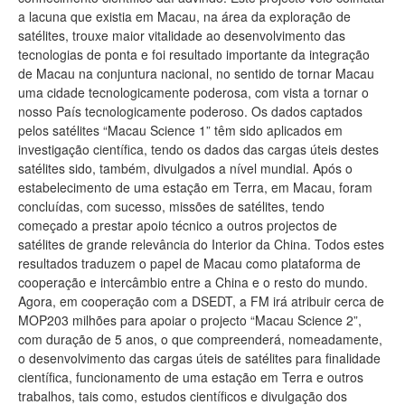
a lacuna que existia em Macau, na área da exploração de
satélites, trouxe maior vitalidade ao desenvolvimento das
tecnologias de ponta e foi resultado importante da integração
de Macau na conjuntura nacional, no sentido de tornar Macau
uma cidade tecnologicamente poderosa, com vista a tornar o
nosso País tecnologicamente poderoso. Os dados captados
pelos satélites “Macau Science 1” têm sido aplicados em
investigação científica, tendo os dados das cargas úteis destes
satélites sido, também, divulgados a nível mundial. Após o
estabelecimento de uma estação em Terra, em Macau, foram
concluídas, com sucesso, missões de satélites, tendo
começado a prestar apoio técnico a outros projectos de
satélites de grande relevância do Interior da China. Todos estes
resultados traduzem o papel de Macau como plataforma de
cooperação e intercâmbio entre a China e o resto do mundo.
Agora, em cooperação com a DSEDT, a FM irá atribuir cerca de
MOP203 milhões para apoiar o projecto “Macau Science 2”,
com duração de 5 anos, o que compreenderá, nomeadamente,
o desenvolvimento das cargas úteis de satélites para finalidade
científica, funcionamento de uma estação em Terra e outros
trabalhos, tais como, estudos científicos e divulgação dos