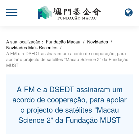
A sua localização：
Fundação Macau
/
Novidades
/
Novidades Mais Recentes
/
A FM e a DSEDT assinaram um acordo de cooperação, para
apoiar o projecto de satélites “Macau Science 2” da Fundação
MUST
A FM e a DSEDT assinaram um
acordo de cooperação, para apoiar
o projecto de satélites “Macau
Science 2” da Fundação MUST