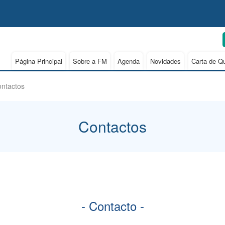
Página Principal
Sobre a FM
Agenda
Novidades
Carta de Q
ntactos
Contactos
- Contacto -