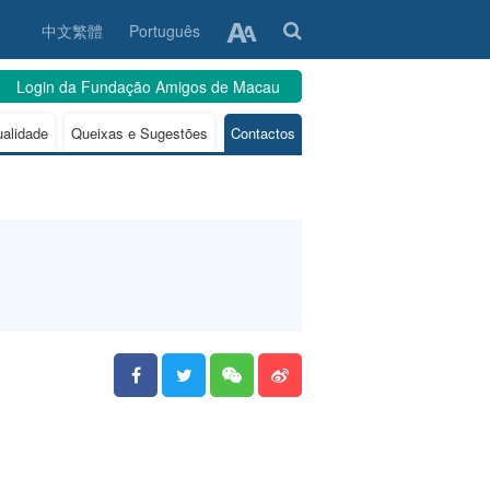
中文繁體
Português
Login da Fundação Amigos de Macau
ualidade
Queixas e Sugestões
Contactos