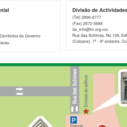
nial
Divisão de Actividade
(Tel) 2896-6777
(Fax) 2872-5688
da_info@fm.org.mo
Rua das Schimas, No.108, Edif
Escritórios do Governo
(Coloane), 7º - 9º andares, C
Macau