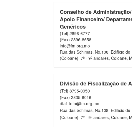
Conselho de Administração
Apoio Financeiro/ Departam
Genéricos
(Tel) 2896-6777
(Fax) 2896-8658
info@fm.org.mo
Rua das Schimas, No.108, Edifício de 
(Coloane), 7º - 9º andares, Coloane, 
Divisão de Fiscalização de 
(Tel) 8795-0950
(Fax) 2835-6016
dfaf_info@fm.org.mo
Rua das Schimas, No.108, Edifício de 
(Coloane), 7º - 9º andares, Coloane, 