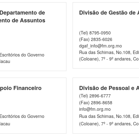
/Departamento de
Divisão de Gestão de 
ento de Assuntos
(Tel) 8795-0950
(Fax) 2835-6026
dgaf_info@fm.org.mo
Rua das Schimas, No.108, Edif
Escritórios do Governo
(Coloane), 7º - 9º andares, C
Macau
Apoio Financeiro
Divisão de Pessoal e 
(Tel) 2896-6777
(Fax) 2896-8658
info@fm.org.mo
Escritórios do Governo
Rua das Schimas, No.108, Edif
Macau
(Coloane), 7º - 9º andares, C