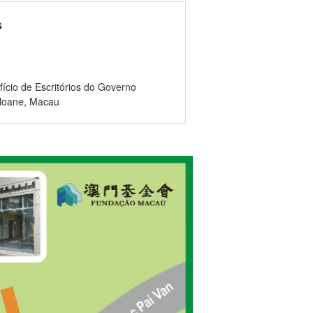
s
ício de Escritórios do Governo
oloane, Macau