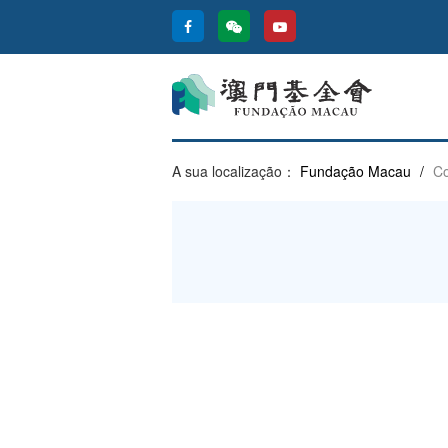
A sua localização：
Fundação Macau
/
Co