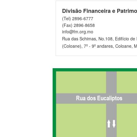
Divisão Financeira e Patrimo
(Tel) 2896-6777
(Fax) 2896-8658
info@fm.org.mo
Rua das Schimas, No.108, Edifício de 
(Coloane), 7º - 9º andares, Coloane, 