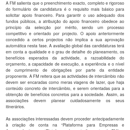
A FM salienta que o preenchimento exacto, completo e rigoroso
do formulário de candidatura é o requisito mais básico para
solicitar apoio financeiro. Para garantir o uso adequado dos
fundos públicos, a atribuição do apoio financeiro obedece ao
princípio da selecção por mérito, sendo um processo
competitivo e orientado por projecto. O apoio anteriormente
concedido a certos projectos não implica a sua aprovação
automática nesta fase. A avaliação global das candidaturas terá
em conta a qualidade e o grau de detalhe do planeamento, os
benefícios esperados da actividade, a razoabilidade do
orçamento, a capacidade de execução, a experiência e o nível
de cumprimento de obrigações por parte da entidade
proponente. A FM reitera que as actividades de intercâmbio não
devem ser encaradas como meras viagens de lazer, que haja
conteúdo concreto de intercâmbio, e serem orientadas para a
obtenção de benefícios concretos para a sociedade. Assim, as
associações devem planear cuidadosamente os seus
itinerários.
As associações interessadas devem proceder antecipadamente
à criação de conta na “Plataforma para Empresas e