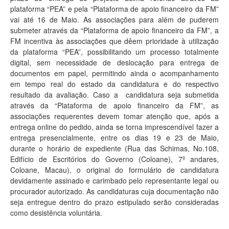
plataforma “PEA” e pela “Plataforma de apoio financeiro da FM”
vai até 16 de Maio. As associações para além de puderem
submeter através da “Plataforma de apoio financeiro da FM”, a
FM incentiva às associações que dêem prioridade à utilização
da plataforma “PEA”, possibilitando um processo totalmente
digital, sem necessidade de deslocação para entrega de
documentos em papel, permitindo ainda o acompanhamento
em tempo real do estado da candidatura e do respectivo
resultado da avaliação. Caso a candidatura seja submetida
através da “Plataforma de apoio financeiro da FM”, as
associações requerentes devem tomar atenção que, após a
entrega online do pedido, ainda se torna imprescendível fazer a
entrega presencialmente, entre os dias 19 e 23 de Maio,
durante o horário de expediente (Rua das Schimas, No.108,
Edifício de Escritórios do Governo (Coloane), 7º andares,
Coloane, Macau), o original do formulário de candidatura
devidamente assinado e carimbado pelo representante legal ou
procurador autorizado. As candidaturas cuja documentação não
seja entregue dentro do prazo estipulado serão consideradas
como desistência voluntária.