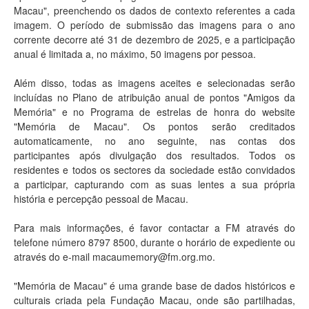
Macau", preenchendo os dados de contexto referentes a cada
imagem. O período de submissão das imagens para o ano
corrente decorre até 31 de dezembro de 2025, e a participação
anual é limitada a, no máximo, 50 imagens por pessoa.
Além disso, todas as imagens aceites e selecionadas serão
incluídas no Plano de atribuição anual de pontos "Amigos da
Memória" e no Programa de estrelas de honra do website
"Memória de Macau". Os pontos serão creditados
automaticamente, no ano seguinte, nas contas dos
participantes após divulgação dos resultados. Todos os
residentes e todos os sectores da sociedade estão convidados
a participar, capturando com as suas lentes a sua própria
história e percepção pessoal de Macau.
Para mais informações, é favor contactar a FM através do
telefone número 8797 8500, durante o horário de expediente ou
através do e-mail macaumemory@fm.org.mo.
"Memória de Macau" é uma grande base de dados históricos e
culturais criada pela Fundação Macau, onde são partilhadas,