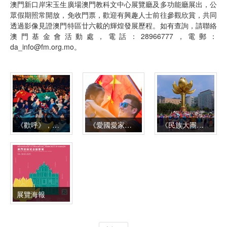
澳門新口岸宋玉生廣場澳門教科文中心展覽廳及多功能廳展出，公
眾假期照常開放，免收門票，歡迎有興趣人士前往參觀欣賞，共同
透過影像見證澳門特區廿六載的輝煌發展歷程。如有查詢，請聯絡
澳門基金會活動處，電話：28966777，電郵：
da_info@fm.org.mo。
《歡呼》，麥慶堅攝
《愛國愛家》，陳永堅攝
《民族大團結》，Allan Tang攝
展覽海報