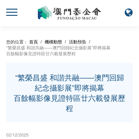
您的位置：
首頁
/
機構動態
/
活動預告
/
“繁榮昌盛 和諧共融——澳門回歸紀念攝影展”即將揭幕
百餘幅影像見證特區廿六載發展歷程
“繁榮昌盛 和諧共融——澳門回歸
紀念攝影展”即將揭幕
百餘幅影像見證特區廿六載發展歷
程
02/12/2025