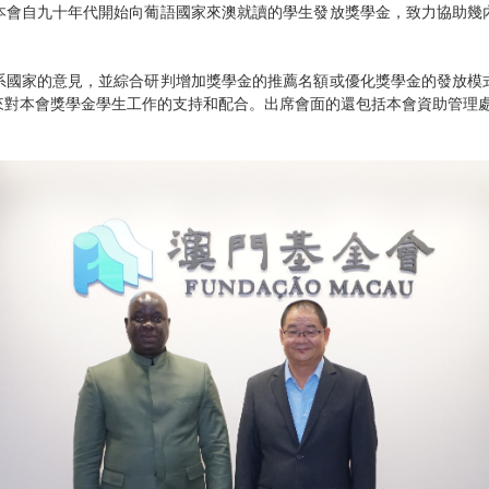
本會自九十年代開始向葡語國家來澳就讀的學生發放獎學金，致力協助幾
系國家的意見，並綜合研判增加獎學金的推薦名額或優化獎學金的發放模
來對本會獎學金學生工作的支持和配合。出席會面的還包括本會資助管理