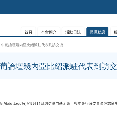
首頁
本會簡介
活動日誌
機構動態
中葡論壇幾內亞比紹派駐代表到訪交流
葡論壇幾內亞比紹派駐代表到訪
Abdú Jaquité)於8月14日到訪澳門基金會，與本會行政委員會吳