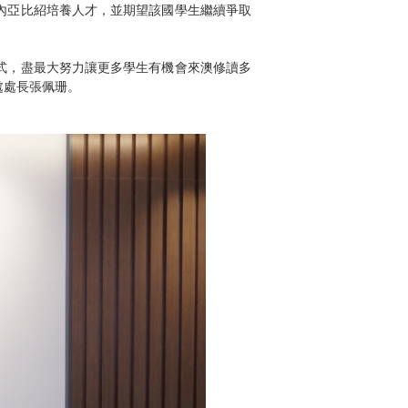
內亞比紹培養人才，並期望該國學生繼續爭取
式，盡最大努力讓更多學生有機會來澳修讀多
處處長張佩珊。