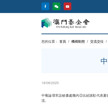
您的位置：
首頁
/
機構動態
/
交流交往
/
中
18/08/2025
中葡論壇常設秘書處幾內亞比紹派駐代表夏德(
流。