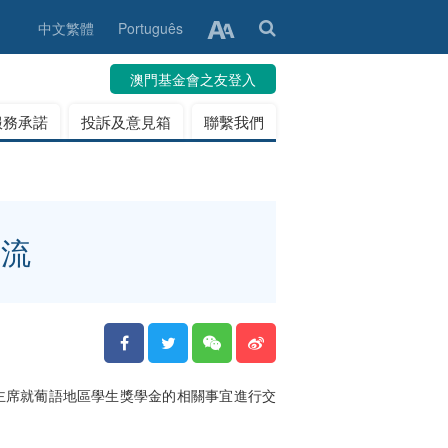
中文繁體
Português
澳門基金會之友登入
服務承諾
投訴及意見箱
聯繫我們
交流
志良主席就葡語地區學生獎學金的相關事宜進行交