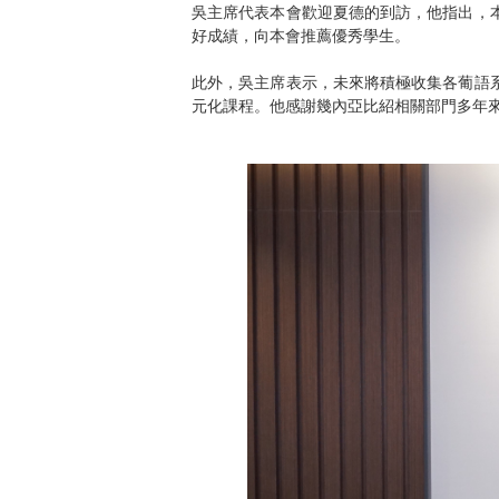
吳主席代表本會歡迎夏德的到訪，他指出，
好成績，向本會推薦優秀學生。
此外，吳主席表示，未來將積極收集各葡語
元化課程。他感謝幾內亞比紹相關部門多年