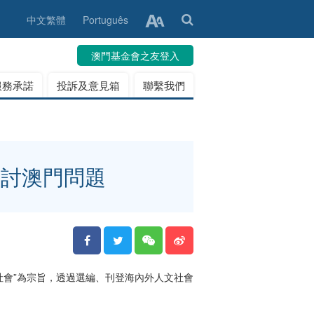
中文繁體
Português
澳門基金會之友登入
服務承諾
投訴及意見箱
聯繫我們
探討澳門問題
社會”為宗旨，透過選編、刊登海內外人文社會