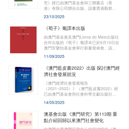
究》經已由澳門基金會與三聯書店（香
港）有限公司聯合出版。該書透過觀察與
梳理澳門社會治理實踐的具體案例，嘗試
23/10/2025
總結澳門社會治理經驗並提升至理論層
面，從而對治理理論進行實踐反思。
《荀子》葡譯本出版
由澳門基金會及澳門Livros do Meio出版社
合作出版的《荀子》葡譯本已於9月10日在
澳門官樂怡基金會舉行新書發佈會。該書
由Livros do Meio出版社社長Carlos Morais
11/09/2025
José、Rui Cascais及Gong Yuhong翻譯，
Carlos Morais José主編及註釋。
《澳門藍皮書2022》出版 探討澳門經
濟社會發展狀況
《澳門經濟社會發展報告
（2021~2022）》（澳門藍皮書2022）經
已由澳門基金會與社會科學文獻出版社聯
合出版，並於全國包括澳門地區同時發
14/05/2025
行。
澳基會出版《澳門研究》第113期 重
點介紹回歸以來澳門社會變化