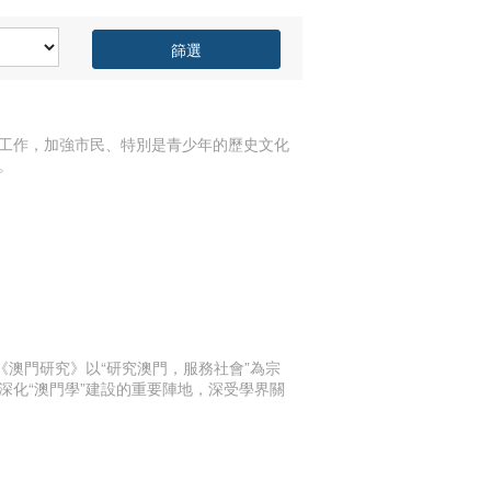
篩選
工作，加強市民、特別是青少年的歷史文化
。
《澳門研究》以“研究澳門，服務社會”為宗
化“澳門學”建設的重要陣地，深受學界關