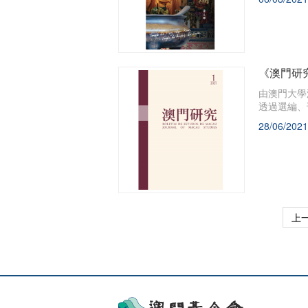
《澳門研
由澳門大學
透過選編、
28/06/2021
上