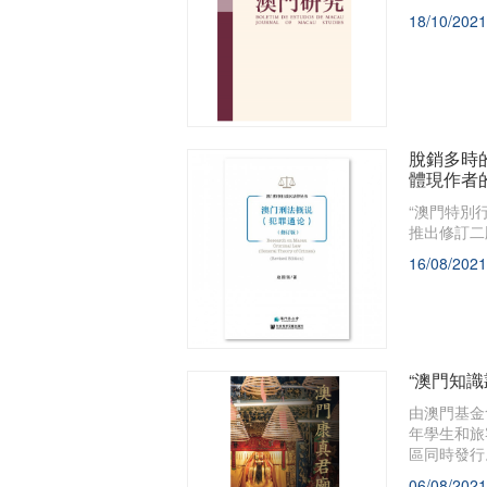
18/10/2021
脫銷多時
體現作者
“澳門特別
推出修訂二
16/08/2021
“澳門知
由澳門基金
年學生和旅
區同時發行
06/08/2021