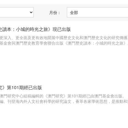
月份：
史讀本：小城的時光之旅》現已出版
更深入、更全面及更有效地開展中國歷史文化和澳門歷史文化的研究傳播
基金會與澳門歷史教育學會聯合出版《澳門歷史讀本：小城的時光之旅》
究》第101期經已出版
澳門研究中心組稿編輯的《澳門研究》第101期經已由澳門基金會出版。
編、刊登海內外人文社會科學的研究論文，薈萃各家學術思想，是推動和深