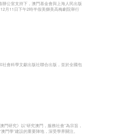
聯絡辦公室支持下，澳門基金會與上海人民出版
年12月11日下午2時半假美獅美高梅劇院舉行
會和社會科學文獻出版社聯合出版，並於全國包
澳門研究》以“研究澳門，服務社會”為宗旨，
澳門學”建設的重要陣地，深受學界關注。