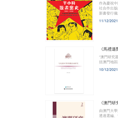
作為慶祝中
社合作出版
新書發行儀
11/12/2021
《馬禮遜
“澳門研究
括澳門地區
10/12/2021
《澳門研
由澳門大學
透過選編、