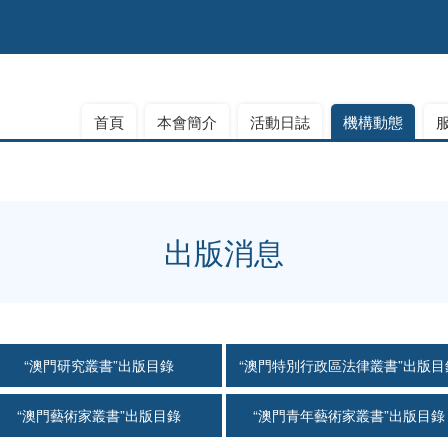
首頁
本會簡介
活動日誌
機構動態
出版消息
“澳門研究叢書”出版目錄
“澳門特別行政區法律叢書”出版目
“澳門藝術家叢書”出版目錄
“澳門青年藝術家叢書”出版目錄