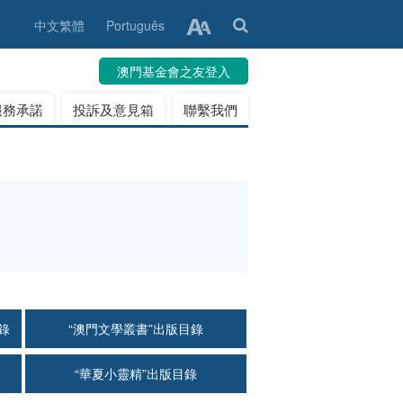
中文繁體
Português
澳門基金會之友登入
服務承諾
投訴及意見箱
聯繫我們
錄
“澳門文學叢書”出版目錄
“華夏小靈精”出版目錄