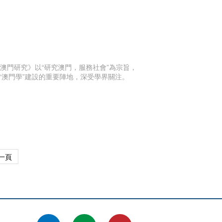
澳門研究》以“研究澳門，服務社會”為宗旨，
澳門學”建設的重要陣地，深受學界關注。
一頁