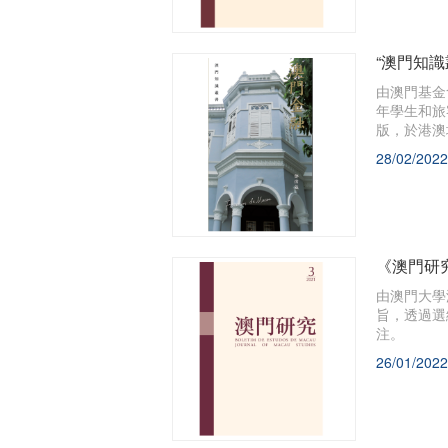
“澳門知
由澳門基金
年學生和旅
版，於港澳
28/02/2022
《澳門研
由澳門大學
旨，透過選
注。
26/01/2022